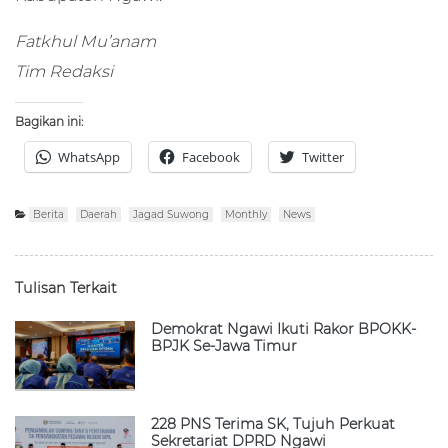
Fatkhul Mu’anam
Tim Redaksi
Bagikan ini:
WhatsApp
Facebook
Twitter
Berita
Daerah
Jagad Suwong
Monthly
News
Tulisan Terkait
Demokrat Ngawi Ikuti Rakor BPOKK-
BPJK Se-Jawa Timur
228 PNS Terima SK, Tujuh Perkuat
Sekretariat DPRD Ngawi