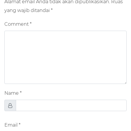
Alamat email Anda tidak akan dipublikasikan.
Ruas
yang wajib ditandai
*
Comment
*
Name
*
Email
*