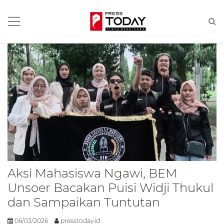
Presstoday.id
Aksi Mahasiswa Ngawi, BEM
Unsoer Bacakan Puisi Widji Thukul
dan Sampaikan Tuntutan
06/03/2026
presstoday.id